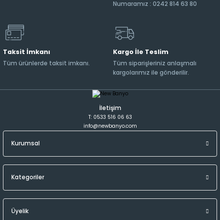
Numaramız : 0242 814 63 80
Taksit İmkanı
Kargo İle Teslim
Tüm ürünlerde taksit imkanı.
Tüm siparişleriniz anlaşmalı
kargolarımız ile gönderilir.
İletişim
T: 0533 516 06 63
info@newbanyo.com
Kurumsal
Kategoriler
Üyelik