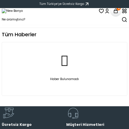
Tüm Türkiye‘ye Ücretsiz Kargo
0
Tüm Haberler
Haber Bulunamadı
Ücretsiz Kargo
Müşteri Hizmetleri