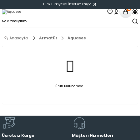
Tüm Türkiye‘ye Ücretsiz Kargo
0
Anasayfa
Armatür
Aquasee
Ürün Bulunamadı.
Ücretsiz Kargo
Müşteri Hizmetleri