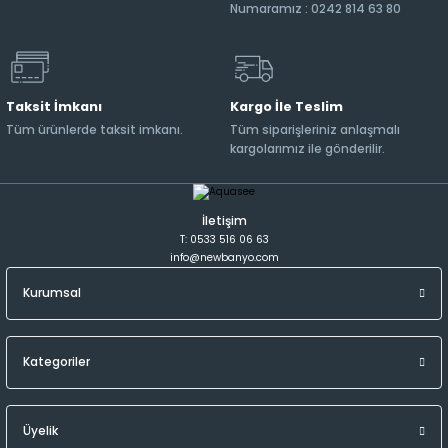
Numaramız : 0242 814 63 80
Taksit İmkanı
Kargo İle Teslim
Tüm ürünlerde taksit imkanı.
Tüm siparişleriniz anlaşmalı
kargolarımız ile gönderilir.
İletişim
T: 0533 516 06 63
info@newbanyo.com
Kurumsal
Kategoriler
Üyelik