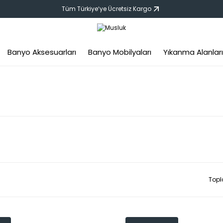
Tüm Türkiye‘ye Ücretsiz Kargo
Banyo Aksesuarları
Banyo Mobilyaları
Yıkanma Alanları
Topl