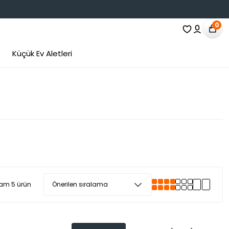
0
Küçük Ev Aletleri
am 5 ürün