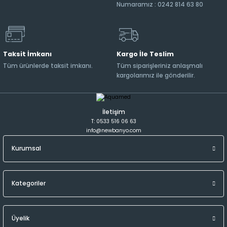
Numaramız : 0242 814 63 80
Taksit İmkanı
Kargo İle Teslim
Tüm ürünlerde taksit imkanı.
Tüm siparişleriniz anlaşmalı
kargolarımız ile gönderilir.
İletişim
T: 0533 516 06 63
info@newbanyo.com
Kurumsal
Kategoriler
Üyelik