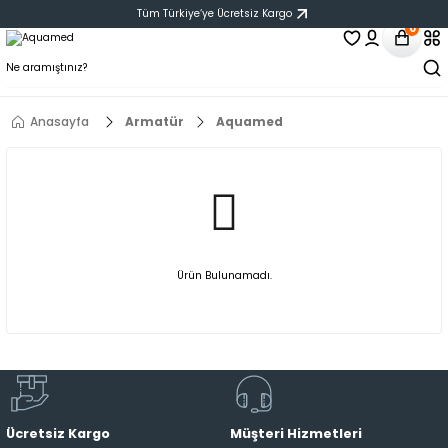
Tüm Türkiye‘ye Ücretsiz Kargo
0
Anasayfa
Armatür
Aquamed
Ürün Bulunamadı.
Ücretsiz Kargo
Müşteri Hizmetleri