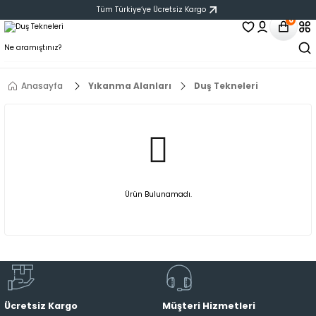
Tüm Türkiye‘ye Ücretsiz Kargo
0
Anasayfa
Yıkanma Alanları
Duş Tekneleri
Ürün Bulunamadı.
Ücretsiz Kargo
Müşteri Hizmetleri