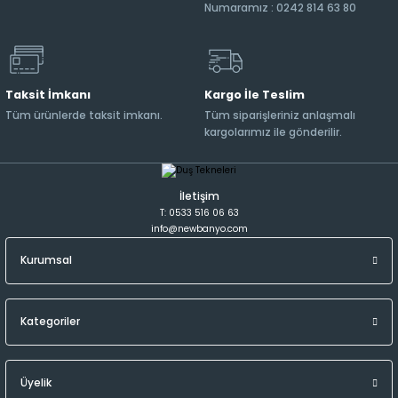
Numaramız : 0242 814 63 80
Taksit İmkanı
Kargo İle Teslim
Tüm ürünlerde taksit imkanı.
Tüm siparişleriniz anlaşmalı
kargolarımız ile gönderilir.
İletişim
T: 0533 516 06 63
info@newbanyo.com
Kurumsal
Kategoriler
Üyelik