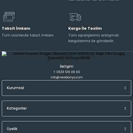
Taksit İmkanı
Kargo İle Teslim
Tüm ürünlerde taksit imkanı.
Tüm siparişleriniz anlaşmalı
kargolarımız ile gönderilir.
İletişim
T: 0533 516 06 63
info@newbanyo.com
Kurumsal
Kategoriler
Üyelik