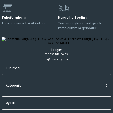
Taksit İmkanı
Kargo İle Teslim
Tüm ürünlerde taksit imkanı.
Tüm siparişleriniz anlaşmalı
kargolarımız ile gönderilir.
İletişim
T: 0533 516 06 63
info@newbanyo.com
Kurumsal
Kategoriler
Üyelik