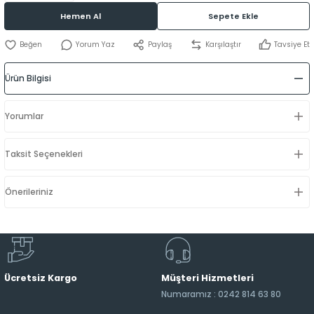
Hemen Al
Sepete Ekle
Yorum Yaz
Paylaş
Karşılaştır
Tavsiye Et
Ürün Bilgisi
Yorumlar
Taksit Seçenekleri
Önerileriniz
Ücretsiz Kargo
Müşteri Hizmetleri
Numaramız : 0242 814 63 80