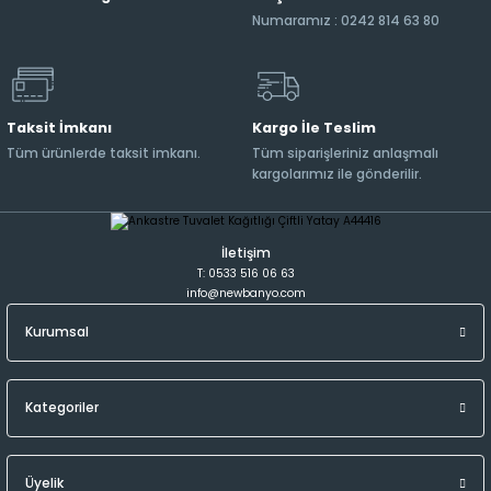
Numaramız : 0242 814 63 80
Taksit İmkanı
Kargo İle Teslim
Tüm ürünlerde taksit imkanı.
Tüm siparişleriniz anlaşmalı
kargolarımız ile gönderilir.
İletişim
T: 0533 516 06 63
info@newbanyo.com
Kurumsal
Kategoriler
Üyelik