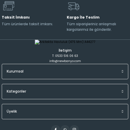
Taksit İmkanı
Kargo İle Teslim
Tüm ürünlerde taksit imkanı.
Tüm siparişleriniz anlaşmalı
kargolarımız ile gönderilir.
İletişim
T: 0533 516 06 63
info@newbanyo.com
Kurumsal
Kategoriler
Üyelik