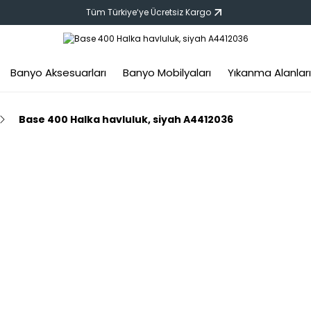
Tüm Türkiye‘ye Ücretsiz Kargo
Banyo Aksesuarları
Banyo Mobilyaları
Yıkanma Alanları
Base 400 Halka havluluk, siyah A4412036