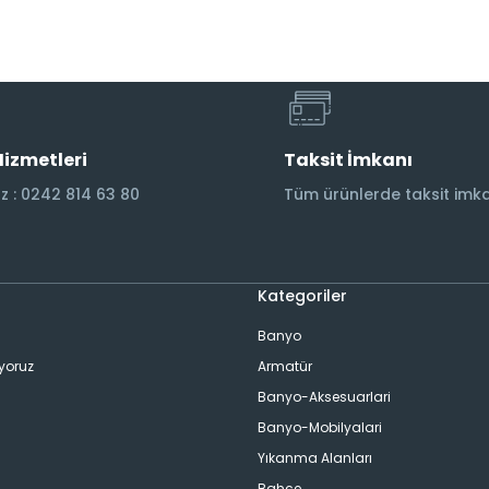
Hizmetleri
Taksit İmkanı
 : 0242 814 63 80
Tüm ürünlerde taksit imka
Kategoriler
Banyo
ıyoruz
Armatür
Banyo-Aksesuarlari
Banyo-Mobilyalari
Yıkanma Alanları
Bahçe