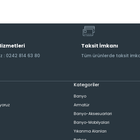
Hizmetleri
Taksit İmkanı
 : 0242 814 63 80
Tüm ürünlerde taksit imka
Kategoriler
Banyo
ıyoruz
Armatür
Banyo-Aksesuarlari
Banyo-Mobilyalari
Yıkanma Alanları
Bahçe