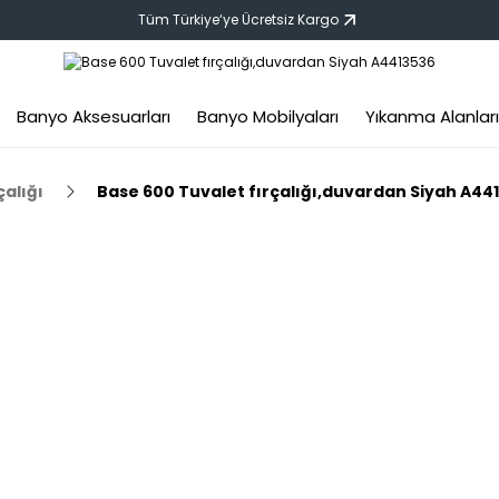
Tüm Türkiye‘ye Ücretsiz Kargo
Banyo Aksesuarları
Banyo Mobilyaları
Yıkanma Alanları
çalığı
Base 600 Tuvalet fırçalığı,duvardan Siyah A44