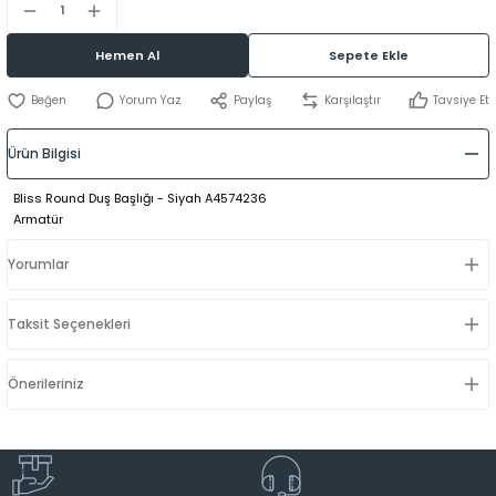
Hemen Al
Sepete Ekle
Yorum Yaz
Paylaş
Karşılaştır
Tavsiye Et
Ürün Bilgisi
Bliss Round Duş Başlığı - Siyah A4574236
Armatür
Yorumlar
Taksit Seçenekleri
Önerileriniz