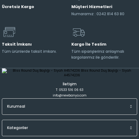
Ücretsiz Kargo
Müşteri Hizmetleri
Numaramız : 0242 814 63 80
Taksit İmkanı
Kargo İle Teslim
Tüm ürünlerde taksit imkanı.
Tüm siparişleriniz anlaşmalı
kargolarımız ile gönderilir.
İletişim
T: 0533 516 06 63
info@newbanyo.com
Kurumsal
Kategoriler