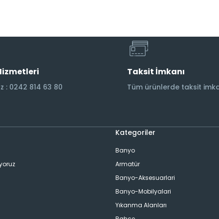
Hizmetleri
Taksit İmkanı
 : 0242 814 63 80
Tüm ürünlerde taksit imka
Kategoriler
Banyo
ıyoruz
Armatür
Banyo-Aksesuarlari
Banyo-Mobilyalari
Yıkanma Alanları
Bahçe