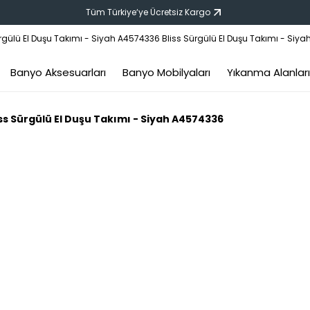
Tüm Türkiye‘ye Ücretsiz Kargo
Banyo Aksesuarları
Banyo Mobilyaları
Yıkanma Alanları
iss Sürgülü El Duşu Takımı - Siyah A4574336