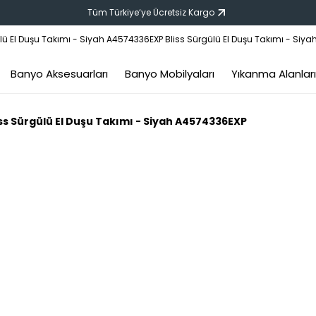
Tüm Türkiye‘ye Ücretsiz Kargo
Banyo Aksesuarları
Banyo Mobilyaları
Yıkanma Alanları
iss Sürgülü El Duşu Takımı - Siyah A4574336EXP