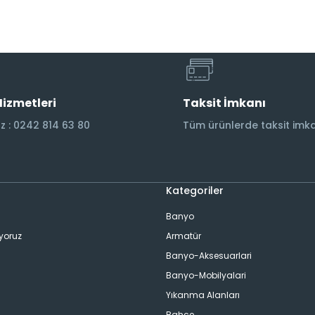
Hizmetleri
Taksit İmkanı
 : 0242 814 63 80
Tüm ürünlerde taksit imka
Kategoriler
Banyo
ıyoruz
Armatür
Banyo-Aksesuarlari
Banyo-Mobilyalari
Yıkanma Alanları
Bahçe