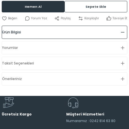
Hemen Al
Sepete Ekle
Yorum Yaz
Paylaş
Karşılaştır
Tavsiye Et
Ürün Bilgisi
Yorumlar
Taksit Seçenekleri
Önerileriniz
Ücretsiz Kargo
Müşteri Hizmetleri
Numaramız : 0242 814 63 80