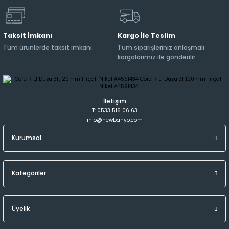
Taksit İmkanı
Kargo İle Teslim
Tüm ürünlerde taksit imkanı.
Tüm siparişleriniz anlaşmalı
kargolarımız ile gönderilir.
İletişim
T: 0533 516 06 63
info@newbanyo.com
Kurumsal
Kategoriler
Üyelik