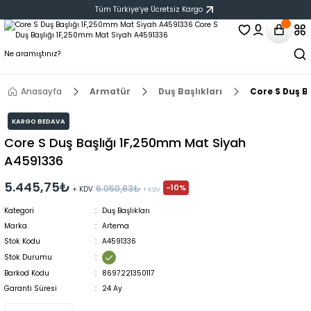
Tüm Türkiye‘ye Ücretsiz Kargo
Anasayfa
Armatür
Duş Başlıkları
Core S Duş B
KARGO BEDAVA
Core S Duş Başlığı 1F,250mm Mat Siyah
A4591336
5.445,75₺
-10%
6.050,83₺
+ KDV
+ KDV
Kategori
Duş Başlıkları
Marka
Artema
Stok Kodu
A4591336
Stok Durumu
Barkod Kodu
8697221350117
Garanti Süresi
24 Ay