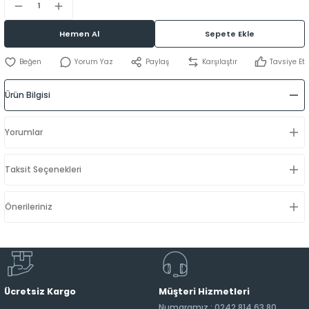
Hemen Al
Sepete Ekle
Yorum Yaz
Paylaş
Karşılaştır
Tavsiye Et
Ürün Bilgisi
Yorumlar
Taksit Seçenekleri
Önerileriniz
Ücretsiz Kargo
Müşteri Hizmetleri
Numaramız : 0242 814 63 80