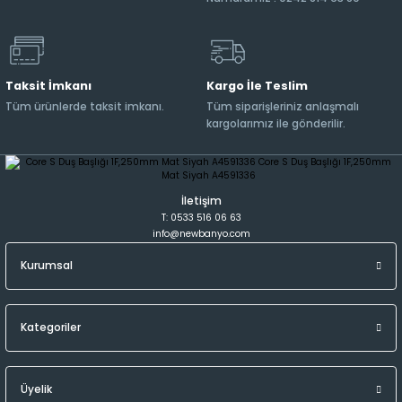
Taksit İmkanı
Kargo İle Teslim
Tüm ürünlerde taksit imkanı.
Tüm siparişleriniz anlaşmalı
kargolarımız ile gönderilir.
İletişim
T: 0533 516 06 63
info@newbanyo.com
Kurumsal
Kategoriler
Üyelik