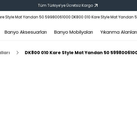
Tüm Türkiye‘ye Ücretsiz Kargo
Banyo Aksesuarları
Banyo Mobilyaları
Yıkanma Alanları
lları
DK800 010 Kare Style Mat Yandan 50 599800610