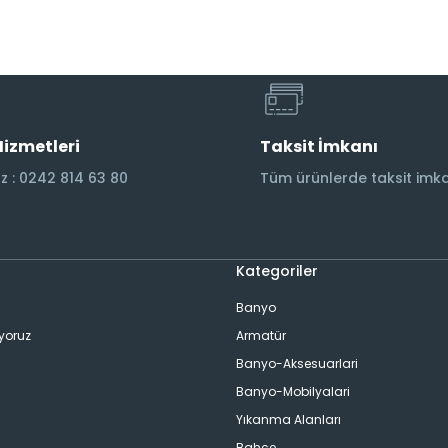
Hizmetleri
Taksit İmkanı
 : 0242 814 63 80
Tüm ürünlerde taksit imka
Kategoriler
Banyo
ıyoruz
Armatür
Banyo-Aksesuarlari
Banyo-Mobilyalari
Yıkanma Alanları
Bahçe