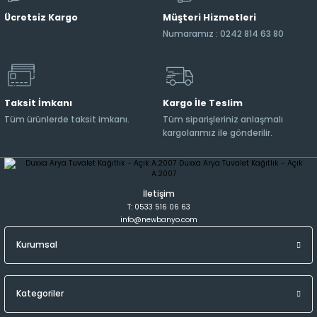
Ücretsiz Kargo
Müşteri Hizmetleri
Numaramız : 0242 814 63 80
Taksit İmkanı
Kargo İle Teslim
Tüm ürünlerde taksit imkanı.
Tüm siparişleriniz anlaşmalı
kargolarımız ile gönderilir.
İletişim
T: 0533 516 06 63
info@newbanyo.com
Kurumsal
Kategoriler