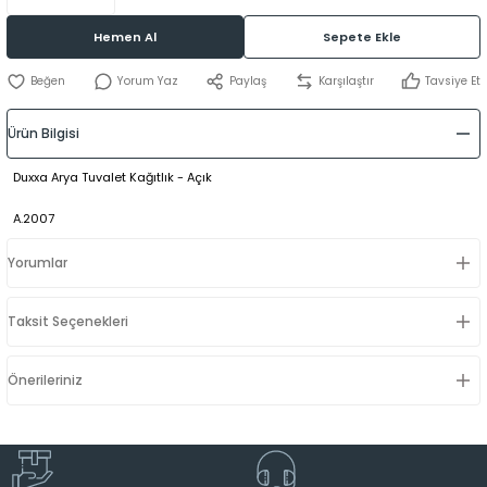
Hemen Al
Sepete Ekle
Yorum Yaz
Paylaş
Karşılaştır
Tavsiye Et
Ürün Bilgisi
Duxxa Arya Tuvalet Kağıtlık - Açık
A.2007
Yorumlar
Taksit Seçenekleri
Önerileriniz