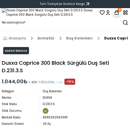
Tüm Türkiye‘ye Ücretsiz Kargo
0
Anasayfa
Armatür
Duş Kolonları
Duxxa Capric
KARGO BEDAVA
Duxxa Caprice 300 Black Sürgülü Duş Seti
D.231.3.S
1.044,00₺
-10%
1.160,00₺
+ KDV
+ KDV
Kategori
Duş Kolonları
Marka
DUXXA
Stok Kodu
D.231.3.S
Stok Durumu
Barkod Kodu
8683262560981
Garanti Süresi
24 Ay