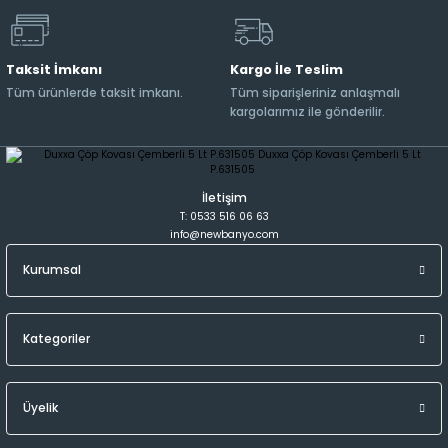
Taksit İmkanı
Kargo İle Teslim
Tüm ürünlerde taksit imkanı.
Tüm siparişleriniz anlaşmalı
kargolarımız ile gönderilir.
İletişim
T: 0533 516 06 63
info@newbanyo.com
Kurumsal
Kategoriler
Üyelik