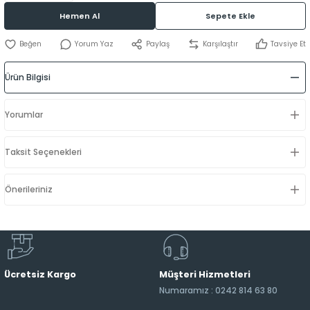
Hemen Al
Sepete Ekle
Yorum Yaz
Paylaş
Karşılaştır
Tavsiye Et
Ürün Bilgisi
Yorumlar
Taksit Seçenekleri
Önerileriniz
Ücretsiz Kargo
Müşteri Hizmetleri
Numaramız : 0242 814 63 80