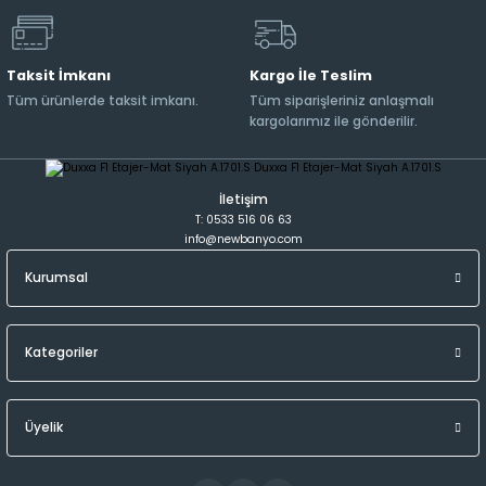
Taksit İmkanı
Kargo İle Teslim
Tüm ürünlerde taksit imkanı.
Tüm siparişleriniz anlaşmalı
kargolarımız ile gönderilir.
İletişim
T: 0533 516 06 63
info@newbanyo.com
Kurumsal
Kategoriler
Üyelik