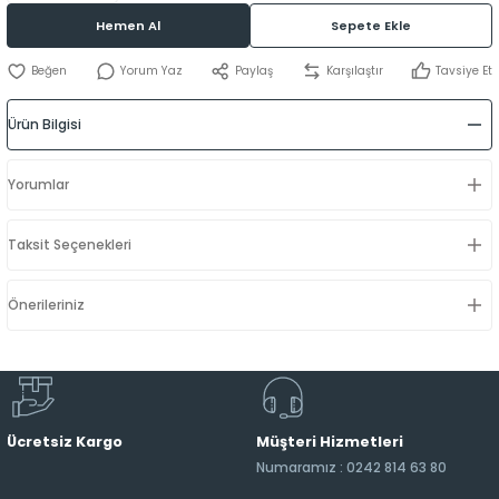
Hemen Al
Sepete Ekle
Yorum Yaz
Paylaş
Karşılaştır
Tavsiye Et
Ürün Bilgisi
Yorumlar
Taksit Seçenekleri
Önerileriniz
Ücretsiz Kargo
Müşteri Hizmetleri
Numaramız : 0242 814 63 80