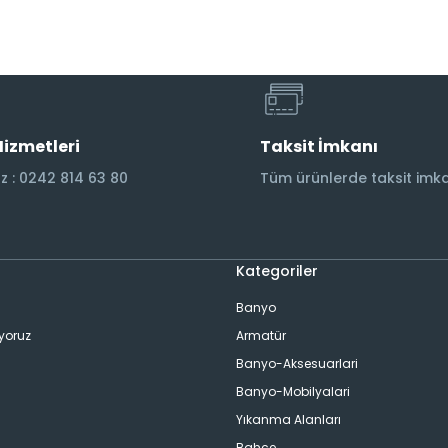
Hizmetleri
Taksit İmkanı
 : 0242 814 63 80
Tüm ürünlerde taksit imka
Kategoriler
Banyo
ıyoruz
Armatür
Banyo-Aksesuarlari
Banyo-Mobilyalari
Yıkanma Alanları
Bahçe