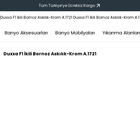
Tüm Türkiye‘ye Ücretsiz Kargo
Banyo Aksesuarları
Banyo Mobilyaları
Yıkanma Alanları
Duxxa F1 İkili Bornoz Askılık-Krom A.1721