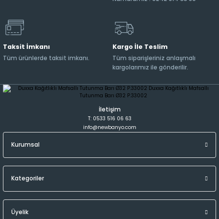
Taksit İmkanı
Kargo İle Teslim
Tüm ürünlerde taksit imkanı.
Tüm siparişleriniz anlaşmalı
kargolarımız ile gönderilir.
İletişim
T: 0533 516 06 63
info@newbanyo.com
Kurumsal
Kategoriler
Üyelik