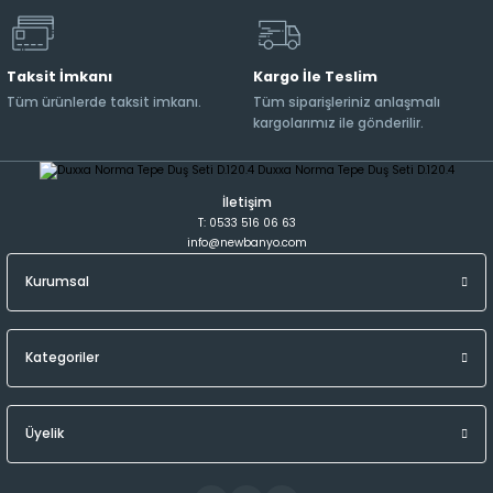
Taksit İmkanı
Kargo İle Teslim
Tüm ürünlerde taksit imkanı.
Tüm siparişleriniz anlaşmalı
kargolarımız ile gönderilir.
İletişim
T: 0533 516 06 63
info@newbanyo.com
Kurumsal
Kategoriler
Üyelik