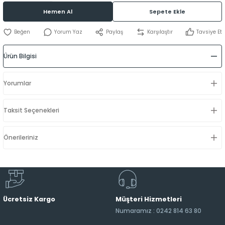
Hemen Al
Sepete Ekle
Yorum Yaz
Paylaş
Karşılaştır
Tavsiye Et
Ürün Bilgisi
Yorumlar
Taksit Seçenekleri
Önerileriniz
Ücretsiz Kargo
Müşteri Hizmetleri
Numaramız : 0242 814 63 80