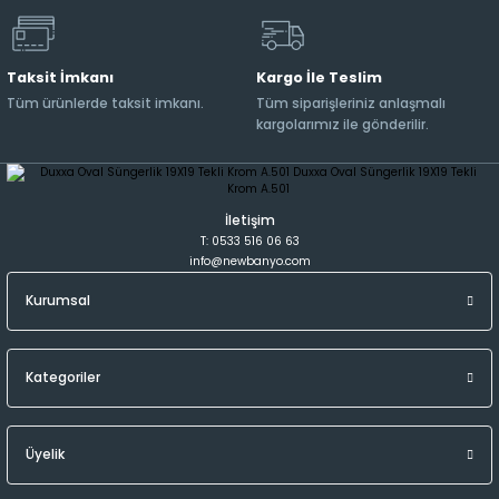
Taksit İmkanı
Kargo İle Teslim
Tüm ürünlerde taksit imkanı.
Tüm siparişleriniz anlaşmalı
kargolarımız ile gönderilir.
İletişim
T: 0533 516 06 63
info@newbanyo.com
Kurumsal
Kategoriler
Üyelik