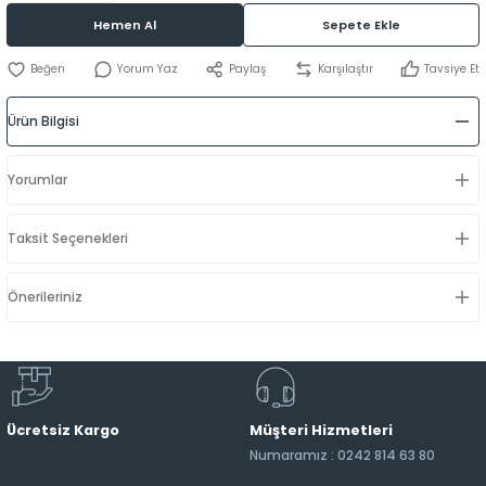
Hemen Al
Sepete Ekle
Yorum Yaz
Paylaş
Karşılaştır
Tavsiye Et
Ürün Bilgisi
Yorumlar
Taksit Seçenekleri
Önerileriniz
Ücretsiz Kargo
Müşteri Hizmetleri
Numaramız : 0242 814 63 80