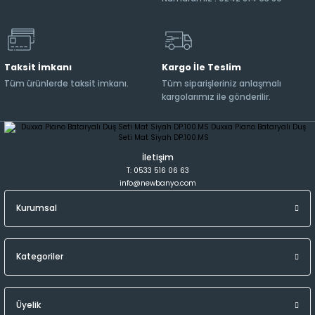
Taksit İmkanı
Kargo İle Teslim
Tüm ürünlerde taksit imkanı.
Tüm siparişleriniz anlaşmalı
kargolarımız ile gönderilir.
İletişim
T: 0533 516 06 63
info@newbanyo.com
Kurumsal
Kategoriler
Üyelik