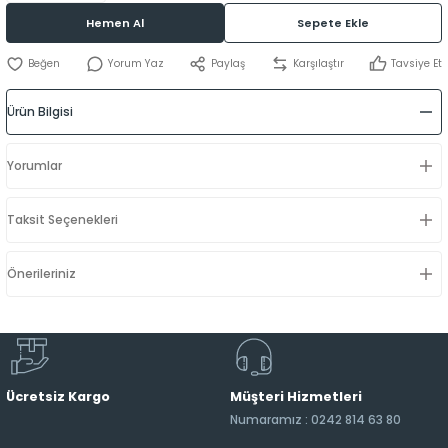
Hemen Al
Sepete Ekle
Yorum Yaz
Paylaş
Karşılaştır
Tavsiye Et
Ürün Bilgisi
Yorumlar
Taksit Seçenekleri
Önerileriniz
Ücretsiz Kargo
Müşteri Hizmetleri
Numaramız : 0242 814 63 80