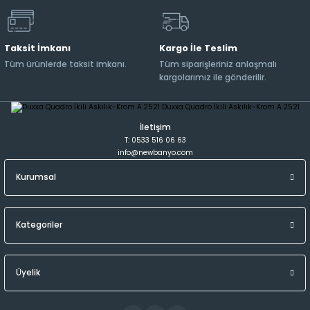
Taksit İmkanı
Kargo İle Teslim
Tüm ürünlerde taksit imkanı.
Tüm siparişleriniz anlaşmalı
kargolarımız ile gönderilir.
İletişim
T: 0533 516 06 63
info@newbanyo.com
Kurumsal
Kategoriler
Üyelik