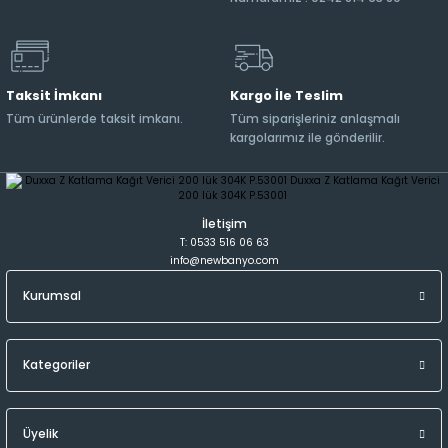
Taksit İmkanı
Kargo İle Teslim
Tüm ürünlerde taksit imkanı.
Tüm siparişleriniz anlaşmalı
kargolarımız ile gönderilir.
İletişim
T: 0533 516 06 63
info@newbanyo.com
Kurumsal
Kategoriler
Üyelik