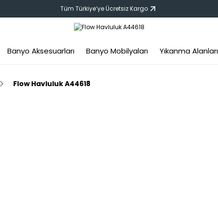
Tüm Türkiye‘ye Ücretsiz Kargo
Banyo Aksesuarları
Banyo Mobilyaları
Yıkanma Alanları
Flow Havluluk A44618