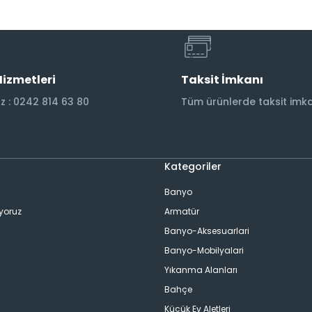
Hizmetleri
Taksit İmkanı
 : 0242 814 63 80
Tüm ürünlerde taksit imka
Kategoriler
Banyo
ıyoruz
Armatür
Banyo-Aksesuarlari
Banyo-Mobilyalari
Yıkanma Alanları
Bahçe
Küçük Ev Aletleri