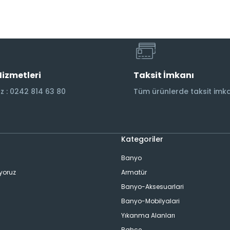
Hizmetleri
Taksit İmkanı
 : 0242 814 63 80
Tüm ürünlerde taksit imka
Kategoriler
Banyo
ıyoruz
Armatür
Banyo-Aksesuarlari
Banyo-Mobilyalari
Yıkanma Alanları
Bahçe