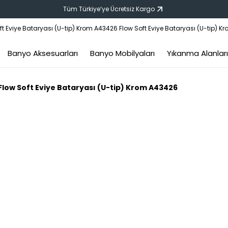
Tüm Türkiye‘ye Ücretsiz Kargo
Banyo Aksesuarları
Banyo Mobilyaları
Yıkanma Alanları
Flow Soft Eviye Bataryası (U-tip) Krom A43426