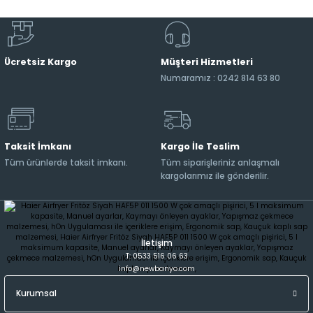
Ücretsiz Kargo
Müşteri Hizmetleri
Numaramız : 0242 814 63 80
Taksit İmkanı
Kargo İle Teslim
Tüm ürünlerde taksit imkanı.
Tüm siparişleriniz anlaşmalı
kargolarımız ile gönderilir.
İletişim
T: 0533 516 06 63
info@newbanyo.com
Kurumsal