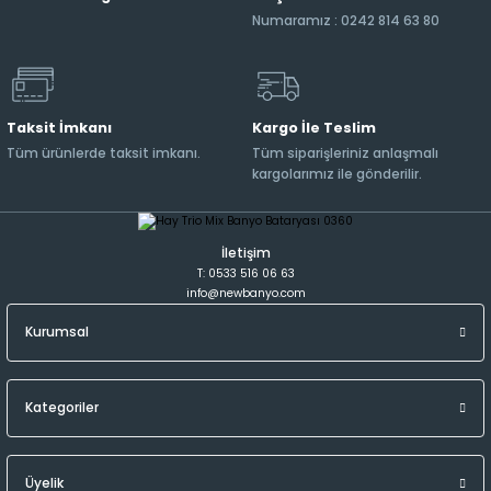
Numaramız : 0242 814 63 80
Taksit İmkanı
Kargo İle Teslim
Tüm ürünlerde taksit imkanı.
Tüm siparişleriniz anlaşmalı
kargolarımız ile gönderilir.
İletişim
T: 0533 516 06 63
info@newbanyo.com
Kurumsal
Kategoriler
Üyelik