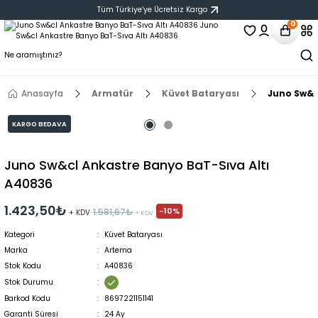
Tüm Türkiye‘ye Ücretsiz Kargo
0
Anasayfa
Armatür
Küvet Bataryası
Juno Sw&c
KARGO BEDAVA
Juno Sw&cl Ankastre Banyo BaT-Sıva Altı
A40836
1.423,50₺
-10%
1.581,67₺
+ KDV
+ KDV
Kategori
Küvet Bataryası
Marka
Artema
Stok Kodu
A40836
Stok Durumu
Barkod Kodu
8697221151141
Garanti Süresi
24 Ay