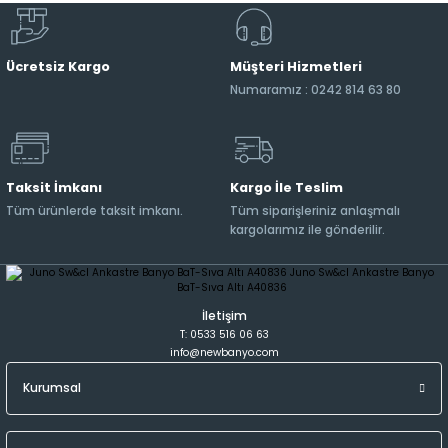
Ücretsiz Kargo
Müşteri Hizmetleri
Numaramız : 0242 814 63 80
Taksit İmkanı
Kargo İle Teslim
Tüm ürünlerde taksit imkanı.
Tüm siparişleriniz anlaşmalı
kargolarımız ile gönderilir.
İletişim
T: 0533 516 06 63
info@newbanyo.com
Kurumsal