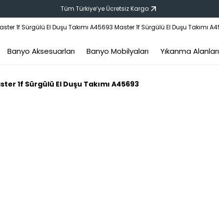
Tüm Türkiye‘ye Ücretsiz Kargo
Banyo Aksesuarları
Banyo Mobilyaları
Yıkanma Alanları
ster 1f Sürgülü El Duşu Takımı A45693