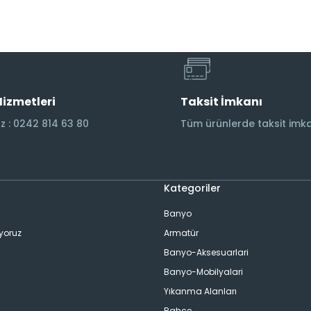
Hizmetleri
Taksit İmkanı
 : 0242 814 63 80
Tüm ürünlerde taksit imka
Kategoriler
Banyo
ıyoruz
Armatür
Banyo-Aksesuarlari
Banyo-Mobilyalari
Yıkanma Alanları
Bahçe