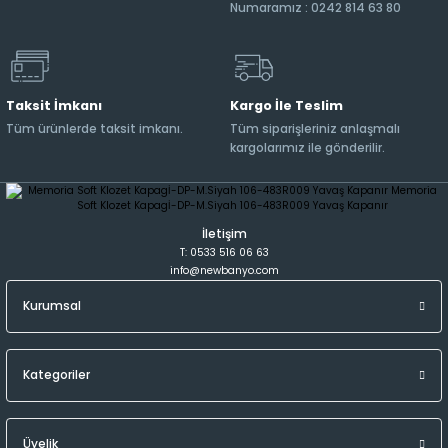
Numaramız : 0242 814 63 80
Taksit İmkanı
Kargo İle Teslim
Tüm ürünlerde taksit imkanı.
Tüm siparişleriniz anlaşmalı
kargolarımız ile gönderilir.
İletişim
T: 0533 516 06 63
info@newbanyo.com
Kurumsal
Kategoriler
Üyelik