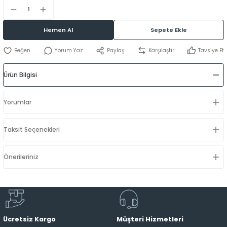
Hemen Al
Sepete Ekle
Yorum Yaz
Paylaş
Karşılaştır
Tavsiye Et
Ürün Bilgisi
Yorumlar
Taksit Seçenekleri
Önerileriniz
Ücretsiz Kargo
Müşteri Hizmetleri