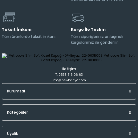
Taksit İmkanı
Kargo İle Teslim
Tüm ürünlerde taksit imkanı.
Tüm siparişleriniz anlaşmalı
kargolarımız ile gönderilir.
İletişim
T: 0533 516 06 63
info@newbanyo.com
Kurumsal
Kategoriler
Üyelik