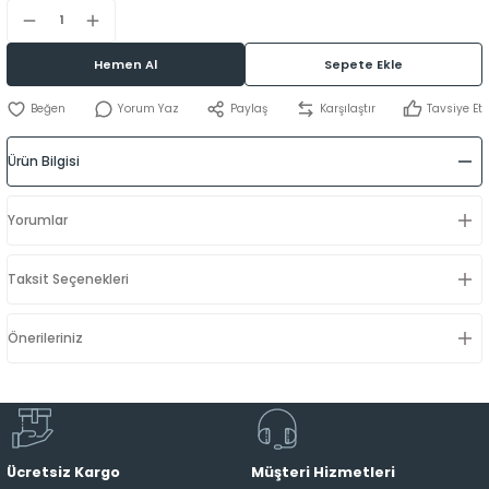
Hemen Al
Sepete Ekle
Yorum Yaz
Paylaş
Karşılaştır
Tavsiye Et
Ürün Bilgisi
Yorumlar
Taksit Seçenekleri
Önerileriniz
Ücretsiz Kargo
Müşteri Hizmetleri