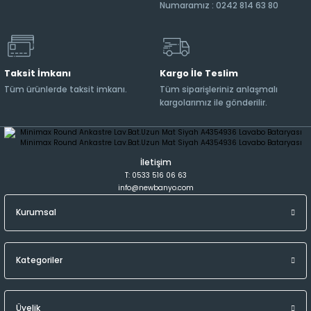
Numaramız : 0242 814 63 80
Taksit İmkanı
Kargo İle Teslim
Tüm ürünlerde taksit imkanı.
Tüm siparişleriniz anlaşmalı
kargolarımız ile gönderilir.
İletişim
T: 0533 516 06 63
info@newbanyo.com
Kurumsal
Kategoriler
Üyelik