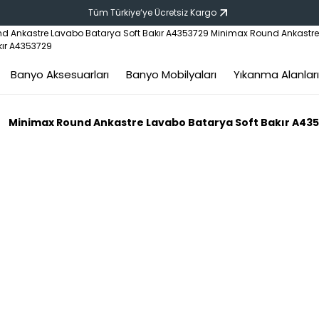
Tüm Türkiye‘ye Ücretsiz Kargo
Banyo Aksesuarları
Banyo Mobilyaları
Yıkanma Alanları
Minimax Round Ankastre Lavabo Batarya Soft Bakır A43