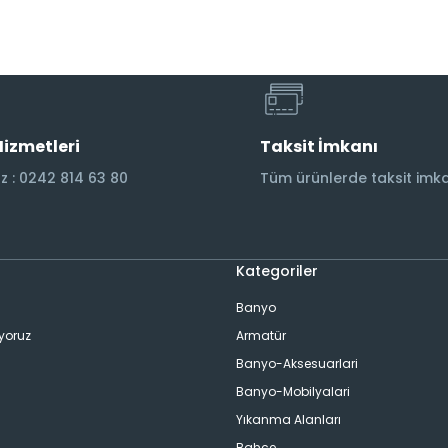
Hizmetleri
Taksit İmkanı
 : 0242 814 63 80
Tüm ürünlerde taksit imka
Kategoriler
Banyo
ıyoruz
Armatür
Banyo-Aksesuarlari
Banyo-Mobilyalari
Yıkanma Alanları
Bahçe