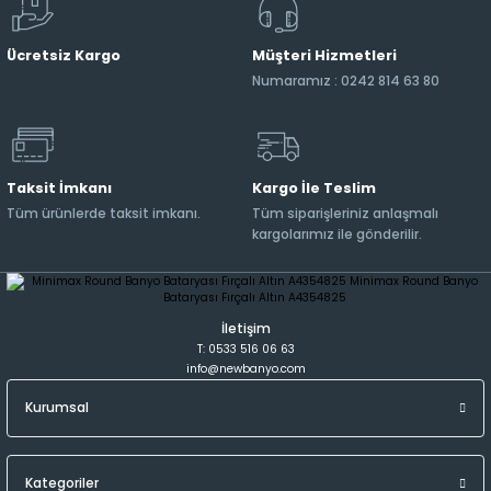
Ücretsiz Kargo
Müşteri Hizmetleri
Numaramız : 0242 814 63 80
Taksit İmkanı
Kargo İle Teslim
Tüm ürünlerde taksit imkanı.
Tüm siparişleriniz anlaşmalı
kargolarımız ile gönderilir.
İletişim
T: 0533 516 06 63
info@newbanyo.com
Kurumsal
Kategoriler