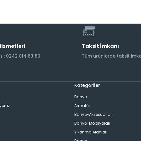
Hizmetleri
Taksit İmkanı
 : 0242 814 63 80
Tüm ürünlerde taksit imka
Kategoriler
Banyo
ıyoruz
Armatür
Banyo-Aksesuarlari
Banyo-Mobilyalari
Yıkanma Alanları
Bahçe