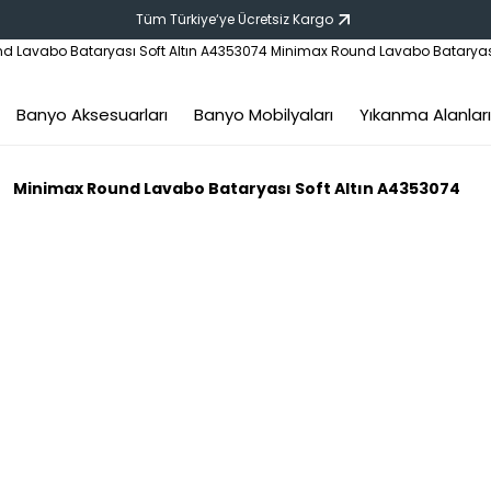
Tüm Türkiye‘ye Ücretsiz Kargo
Banyo Aksesuarları
Banyo Mobilyaları
Yıkanma Alanları
Minimax Round Lavabo Bataryası Soft Altın A4353074