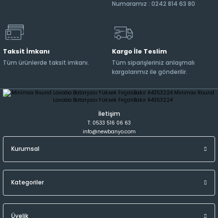
Numaramız : 0242 814 63 80
Taksit İmkanı
Kargo İle Teslim
Tüm ürünlerde taksit imkanı.
Tüm siparişleriniz anlaşmalı
kargolarımız ile gönderilir.
İletişim
T: 0533 516 06 63
info@newbanyo.com
Kurumsal
Kategoriler
Üyelik