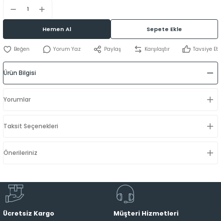
Hemen Al
Sepete Ekle
Yorum Yaz
Paylaş
Karşılaştır
Tavsiye Et
Ürün Bilgisi
Yorumlar
Taksit Seçenekleri
Önerileriniz
Ücretsiz Kargo
Müşteri Hizmetleri