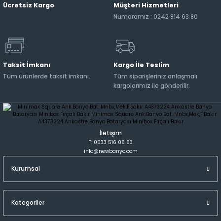
Ücretsiz Kargo
Müşteri Hizmetleri
Numaramız : 0242 814 63 80
Taksit İmkanı
Kargo İle Teslim
Tüm ürünlerde taksit imkanı.
Tüm siparişleriniz anlaşmalı
kargolarımız ile gönderilir.
İletişim
T: 0533 516 06 63
info@newbanyo.com
Kurumsal
Kategoriler