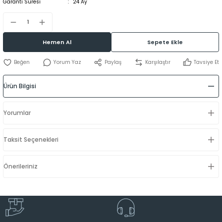
Garanti Süresi
24 Ay
Hemen Al
Sepete Ekle
Yorum Yaz
Paylaş
Karşılaştır
Tavsiye Et
Ürün Bilgisi
Yorumlar
Taksit Seçenekleri
Önerileriniz