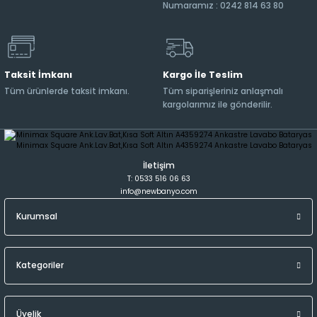
Numaramız : 0242 814 63 80
Taksit İmkanı
Kargo İle Teslim
Tüm ürünlerde taksit imkanı.
Tüm siparişleriniz anlaşmalı
kargolarımız ile gönderilir.
İletişim
T: 0533 516 06 63
info@newbanyo.com
Kurumsal
Kategoriler
Üyelik