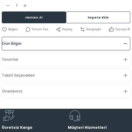
Hemen Al
Sepete Ekle
Yorum Yaz
Paylaş
Karşılaştır
Tavsiye Et
Ürün Bilgisi
Yorumlar
Taksit Seçenekleri
Önerileriniz
Ücretsiz Kargo
Müşteri Hizmetleri