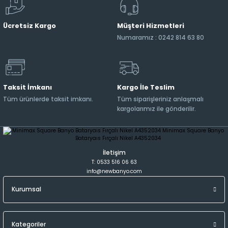
Ücretsiz Kargo
Müşteri Hizmetleri
Numaramız : 0242 814 63 80
Taksit İmkanı
Kargo İle Teslim
Tüm ürünlerde taksit imkanı.
Tüm siparişleriniz anlaşmalı
kargolarımız ile gönderilir.
İletişim
T: 0533 516 06 63
info@newbanyo.com
Kurumsal
Kategoriler