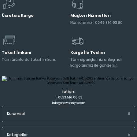
Ücretsiz Kargo
Müşteri Hizmetleri
Numaramız : 0242 814 63 80
Taksit İmkanı
Kargo İle Teslim
Tüm ürünlerde taksit imkanı.
Tüm siparişleriniz anlaşmalı
kargolarımız ile gönderilir.
İletişim
T: 0533 516 06 63
info@newbanyo.com
Kurumsal
Kategoriler