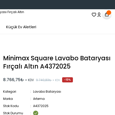
Küçük Ev Aletleri
Minimax Square Lavabo Bataryası
Fırçalı Altın A4372025
8.766,75₺
+ KDV
9.740,83₺
-10%
+ KDV
Kategori
Lavabo Bataryası
Marka
Artema
Stok Kodu
A4372025
Stok Durumu