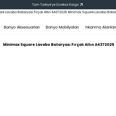
Tüm Türkiye‘ye Ücretsiz Kargo
Banyo Aksesuarları
Banyo Mobilyaları
Yıkanma Alanları
Minimax Square Lavabo Bataryası Fırçalı Altın A4372025