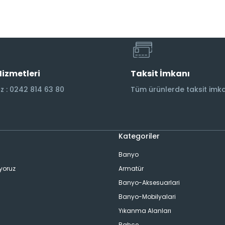
Hizmetleri
Taksit İmkanı
 : 0242 814 63 80
Tüm ürünlerde taksit imka
Kategoriler
Banyo
ıyoruz
Armatür
Banyo-Aksesuarlari
Banyo-Mobilyalari
Yıkanma Alanları
Bahçe