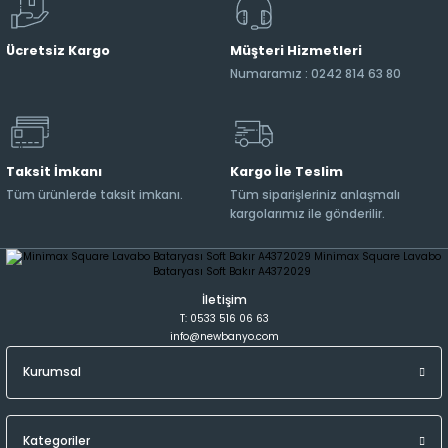
Ücretsiz Kargo
Müşteri Hizmetleri
Numaramız : 0242 814 63 80
Taksit İmkanı
Kargo İle Teslim
Tüm ürünlerde taksit imkanı.
Tüm siparişleriniz anlaşmalı
kargolarımız ile gönderilir.
İletişim
T: 0533 516 06 63
info@newbanyo.com
Kurumsal
Kategoriler