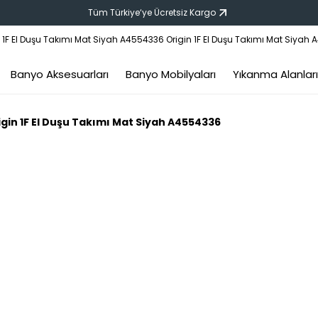
Tüm Türkiye‘ye Ücretsiz Kargo
Banyo Aksesuarları
Banyo Mobilyaları
Yıkanma Alanları
igin 1F El Duşu Takımı Mat Siyah A4554336