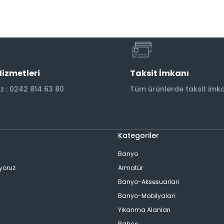
Hizmetleri
Taksit İmkanı
 : 0242 814 63 80
Tüm ürünlerde taksit imka
Kategoriler
Banyo
ıyoruz
Armatür
Banyo-Aksesuarlari
Banyo-Mobilyalari
Yıkanma Alanları
Bahçe