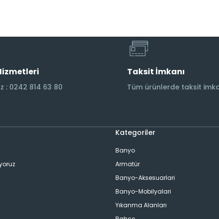
Hizmetleri
Taksit İmkanı
 : 0242 814 63 80
Tüm ürünlerde taksit imka
Kategoriler
Banyo
ıyoruz
Armatür
Banyo-Aksesuarlari
Banyo-Mobilyalari
Yıkanma Alanları
Bahçe