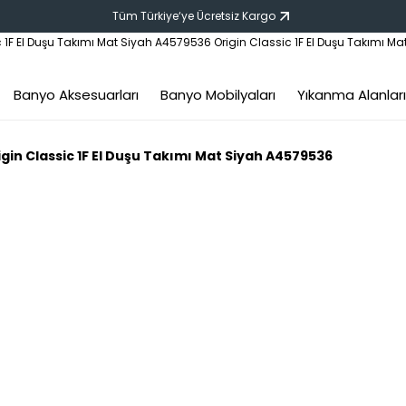
Tüm Türkiye‘ye Ücretsiz Kargo
Banyo Aksesuarları
Banyo Mobilyaları
Yıkanma Alanları
igin Classic 1F El Duşu Takımı Mat Siyah A4579536