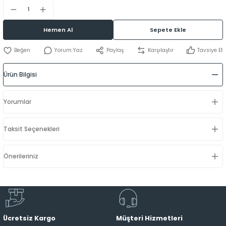
Hemen Al
Sepete Ekle
Yorum Yaz
Paylaş
Karşılaştır
Tavsiye Et
Ürün Bilgisi
Yorumlar
Taksit Seçenekleri
Önerileriniz
Ücretsiz Kargo
Müşteri Hizmetleri