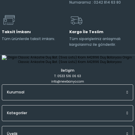
Numaramız : 0242 814 63 80
Taksit İmkanı
Kargo İle Teslim
Tüm ürünlerde taksit imkanı.
Tüm siparişleriniz anlaşmalı
kargolarımız ile gönderilir.
İletişim
T: 0533 516 06 63
info@newbanyo.com
Kurumsal
Kategoriler
Üyelik